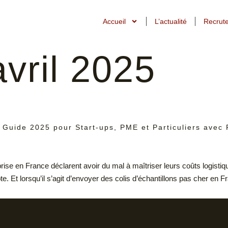
Accueil
L’actualité
Recrut
avril 2025
: Guide 2025 pour Start-ups, PME et Particuliers avec
ise en France déclarent avoir du mal à maîtriser leurs coûts logist
 Et lorsqu’il s’agit d’envoyer des colis d’échantillons pas cher en F