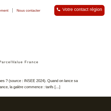
Votre contact région
ement
Nous contacter
 ParcelValue France
iques ? (source : INSEE 2024). Quand on lance sa
rance, la galère commence : tarifs […]