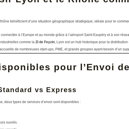
?
hône bénéficient d’une situation géographique stratégique, idéale pour le commerce
 connectée à l’Europe et au monde grâce à l’aéroport Saint-Exupéry et à son réseau
industrielles comme la
ZI de Feyzin
, Lyon est un hub historique pour la distribution
ccueille de nombreuses start-ups, PME, et grands groupes ayant besoin d’un suppo
sponibles pour l’Envoi de
Standard vs Express
e, deux types de services d’envoi sont disponibles :
ours ouvrés.