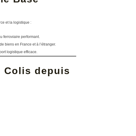
 et la logistique :
 ferroviaire performant.
 de biens en France et à l’étranger.
rt logistique efficace.
 Colis depuis