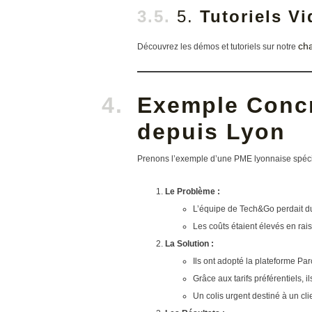
5.
Tutoriels V
ch
Découvrez les démos et tutoriels sur notre
Exemple Concre
depuis Lyon
Prenons l’exemple d’une PME lyonnaise spécia
Le Problème :
L’équipe de Tech&Go perdait du
Les coûts étaient élevés en rai
La Solution :
Ils ont adopté la plateforme Pa
Grâce aux tarifs préférentiels, i
Un colis urgent destiné à un cli