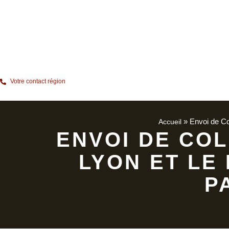
Votre contact région
»
Envoi de Co
Accueil
ENVOI DE COL
LYON ET LE
P