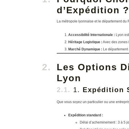
d’Expédition 
La métropole lyonnaise et le département du R
Accessibilité Internationale :
Lyon est
Héritage Logistique :
Avec des zones 
Marché Dynamique :
Le département a
Les Options Di
Lyon
1.
Expédition 
Que vous soyez un particulier ou une entrepris
Expédition standard :
Délai d’acheminement : 3 à 5 j