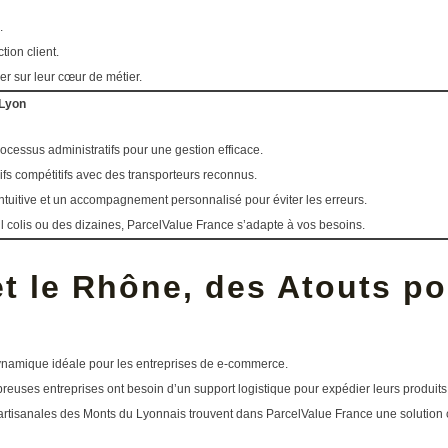
.
tion client.
r sur leur cœur de métier.
 Lyon
ocessus administratifs pour une gestion efficace.
ifs compétitifs avec des transporteurs reconnus.
tuitive et un accompagnement personnalisé pour éviter les erreurs.
 colis ou des dizaines, ParcelValue France s’adapte à vos besoins.
t le Rhône, des Atouts po
amique idéale pour les entreprises de e-commerce.
ses entreprises ont besoin d’un support logistique pour expédier leurs produits
artisanales des Monts du Lyonnais trouvent dans ParcelValue France une solution 