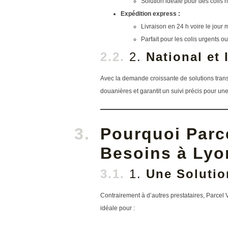
Solution idéale pour des colis 
Expédition express :
Livraison en 24 h voire le jour
Parfait pour les colis urgents ou
2.
National et 
Avec la demande croissante de solutions transf
douanières et garantit un suivi précis pour une
Pourquoi Parce
Besoins à Lyo
1.
Une Solutio
Contrairement à d’autres prestataires, Parcel
idéale pour :