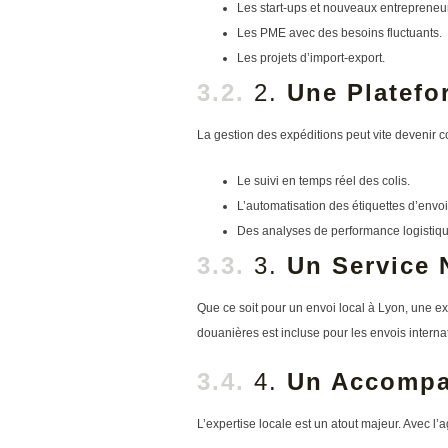
Les start-ups et nouveaux entrepreneu
Les PME avec des besoins fluctuants.
Les projets d’import-export.
2.
Une Platefo
La gestion des expéditions peut vite devenir co
Le suivi en temps réel des colis.
L’automatisation des étiquettes d’envoi
Des analyses de performance logistiqu
3.
Un Service N
Que ce soit pour un envoi local à Lyon, une exp
douanières est incluse pour les envois interna
4.
Un Accompa
L’expertise locale est un atout majeur. Avec l’