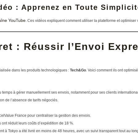
idéo : Apprenez en Toute Simplicit
aîne YouTube
. Ces vidéos expliquent comment utiliser la plateforme et optimiser 
t : Réussir l’Envoi Expre
lisée dans les produits technologiques :
Tech&Go
. Voici comment ils ont optimis
 temps à gérer manuellement ses envois, notamment pour ses clients internationa
son de l’absence de tarifs négociés.
rcelValue France pour centraliser la gestion des envois.
ls ont réduit leurs coûts d’expédition de 18 %.
ent à Tokyo a été livré en moins de 48 heures, avec un suivi transparent tout au long