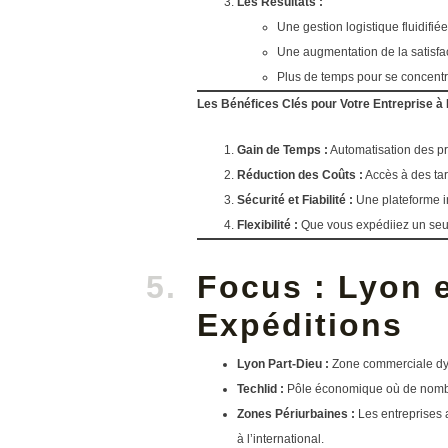
Les Résultats :
Une gestion logistique fluidifiée
Une augmentation de la satisfac
Plus de temps pour se concentre
Les Bénéfices Clés pour Votre Entreprise à
Gain de Temps :
Automatisation des pr
Réduction des Coûts :
Accès à des tar
Sécurité et Fiabilité :
Une plateforme in
Flexibilité :
Que vous expédiiez un seul
Focus : Lyon e
Expéditions
Lyon Part-Dieu :
Zone commerciale dyn
Techlid :
Pôle économique où de nombreu
Zones Périurbaines :
Les entreprises 
à l’international.