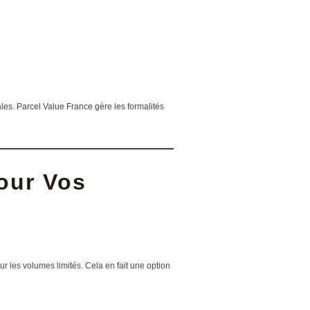
ales. Parcel Value France gère les formalités
our Vos
 les volumes limités. Cela en fait une option