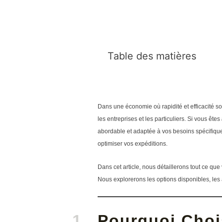
Table des matières
Dans une économie où rapidité et efficacité son
les entreprises et les particuliers. Si vous êtes
abordable et adaptée à vos besoins spécifiqu
optimiser vos expéditions.
Dans cet article, nous détaillerons tout ce qu
Nous explorerons les options disponibles, les
Pourquoi Choi