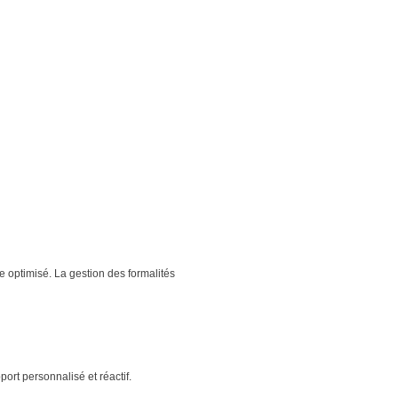
ce optimisé. La gestion des formalités
pport personnalisé et réactif.