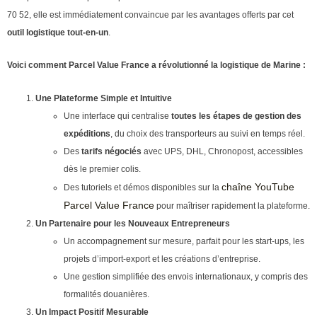
70 52, elle est immédiatement convaincue par les avantages offerts par cet
outil logistique tout-en-un
.
Voici comment Parcel Value France a révolutionné la logistique de Marine :
Une Plateforme Simple et Intuitive
Une interface qui centralise
toutes les étapes de gestion des
expéditions
, du choix des transporteurs au suivi en temps réel.
Des
tarifs négociés
avec UPS, DHL, Chronopost, accessibles
dès le premier colis.
chaîne YouTube
Des tutoriels et démos disponibles sur la
Parcel Value France
pour maîtriser rapidement la plateforme.
Un Partenaire pour les Nouveaux Entrepreneurs
Un accompagnement sur mesure, parfait pour les start-ups, les
projets d’import-export et les créations d’entreprise.
Une gestion simplifiée des envois internationaux, y compris des
formalités douanières.
Un Impact Positif Mesurable