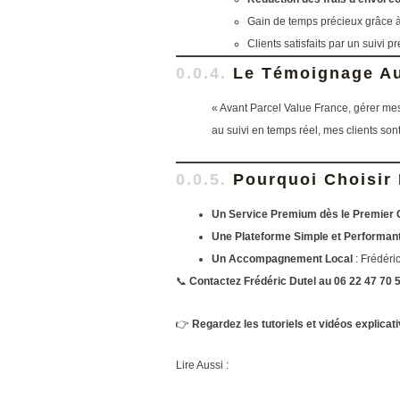
Gain de temps précieux grâce à 
Clients satisfaits par un suivi p
Le Témoignage Au
« Avant Parcel Value France, gérer mes e
au suivi en temps réel, mes clients son
Pourquoi Choisir 
Un Service Premium dès le Premier 
Une Plateforme Simple et Performan
Un Accompagnement Local
: Frédéri
📞
Contactez Frédéric Dutel au 06 22 47 70 
👉
Regardez les tutoriels et vidéos explicativ
Lire Aussi :