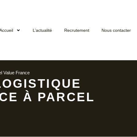
Accueil
L’actualité
Recrutement
Nous contacter
el Value France
 LOGISTIQUE
ÂCE À PARCEL