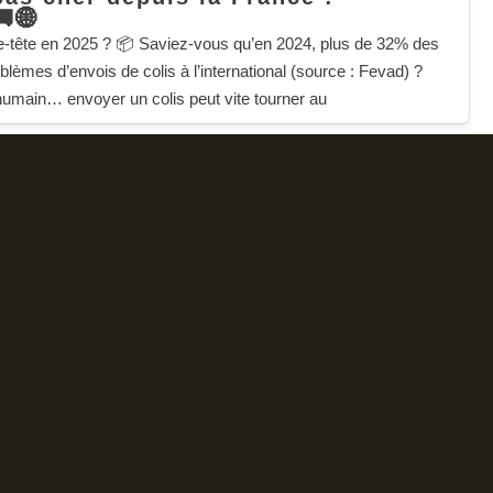
🚚🌐
se-tête en 2025 ? 📦 Saviez-vous qu’en 2024, plus de 32% des
blèmes d’envois de colis à l’international (source : Fevad) ?
 humain… envoyer un colis peut vite tourner au