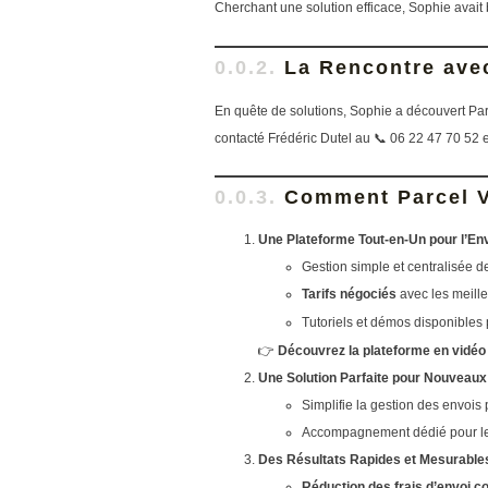
Cherchant une solution efficace, Sophie avait 
La Rencontre ave
En quête de solutions, Sophie a découvert Pa
contacté Frédéric Dutel au 📞 06 22 47 70 52 
Comment Parcel Va
Une Plateforme Tout-en-Un pour l’Env
Gestion simple et centralisée 
Tarifs négociés
avec les meill
Tutoriels et démos disponibles 
👉
Découvrez la plateforme en vidéo 
Une Solution Parfaite pour Nouveaux
Simplifie la gestion des envois p
Accompagnement dédié pour les 
Des Résultats Rapides et Mesurable
Réduction des frais d’envoi co