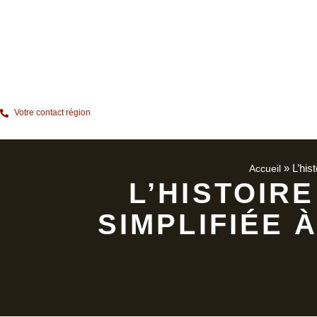
Votre contact région
»
L’his
Accueil
L’HISTOIRE
SIMPLIFIÉE 