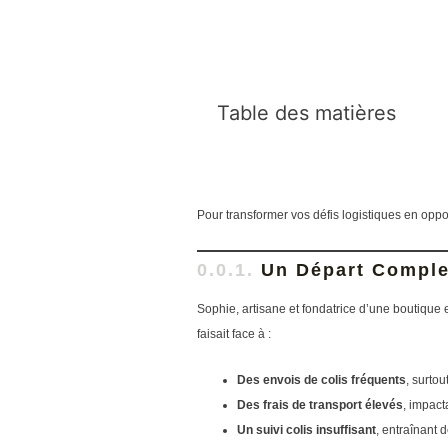
Table des matières
Pour transformer vos défis logistiques en oppor
Un Départ Comple
Sophie, artisane et fondatrice d’une boutique e
faisait face à :
Des envois de colis fréquents
, surto
Des frais de transport élevés
, impact
Un suivi colis insuffisant
, entraînant d