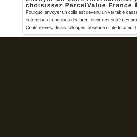
choisissez ParcelValue France 
Pourquoi envoyer un colis est devenu un véritable cas
entreprises françaises déclarent avoir rencontré des pro
Coûts élevés, délais rallongés, absence d’interlocuteur