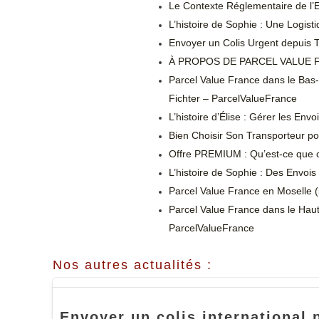
Le Contexte Réglementaire de l’Ex
L’histoire de Sophie : Une Logis
Envoyer un Colis Urgent depuis T
À PROPOS DE PARCEL VALUE FR
Parcel Value France dans le Bas-
Fichter – ParcelValueFrance
L’histoire d’Élise : Gérer les En
Bien Choisir Son Transporteur po
Offre PREMIUM : Qu’est-ce que cel
L’histoire de Sophie : Des Envois
Parcel Value France en Moselle (
Parcel Value France dans le Haut-
ParcelValueFrance
Nos autres actualités :
Envoyer un colis international 