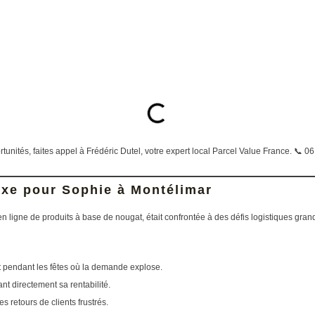
tunités, faites appel à Frédéric Dutel, votre expert local Parcel Value France. 📞 0
xe pour Sophie à Montélimar
n ligne de produits à base de nougat, était confrontée à des défis logistiques grandi
ut pendant les fêtes où la demande explose.
ant directement sa rentabilité.
es retours de clients frustrés.