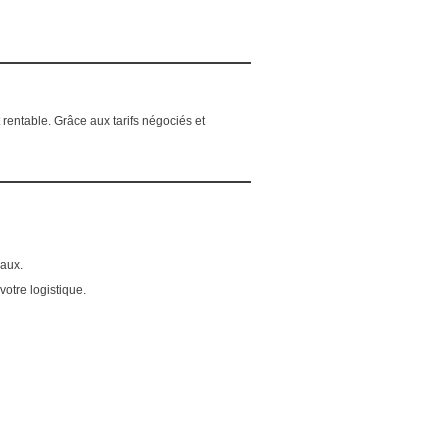
t rentable. Grâce aux tarifs négociés et
naux.
otre logistique.