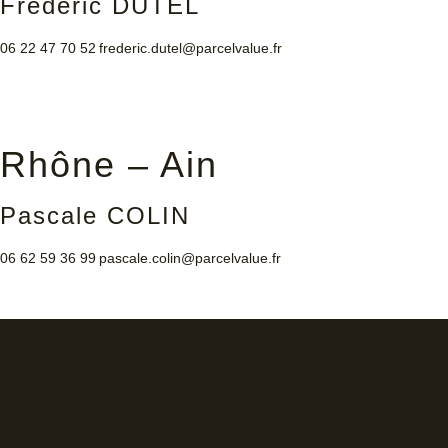
Frédéric DUTEL
06 22 47 70 52
frederic.dutel@parcelvalue.fr
Rhône – Ain
Pascale COLIN
06 62 59 36 99
pascale.colin@parcelvalue.fr