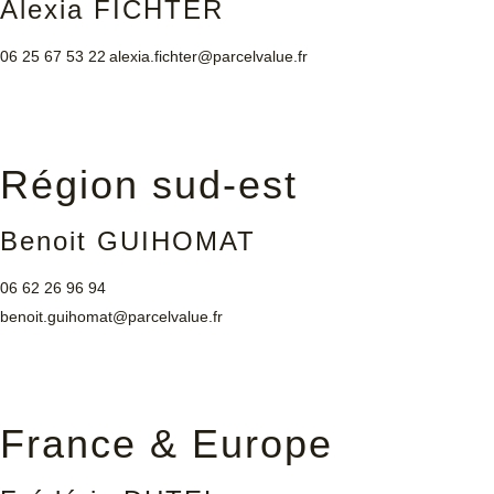
Alexia FICHTER
06 25 67 53 22
alexia.fichter@parcelvalue.fr
Région sud-est
Benoit GUIHOMAT
06 62 26 96 94
benoit.guihomat@parcelvalue.fr
France & Europe