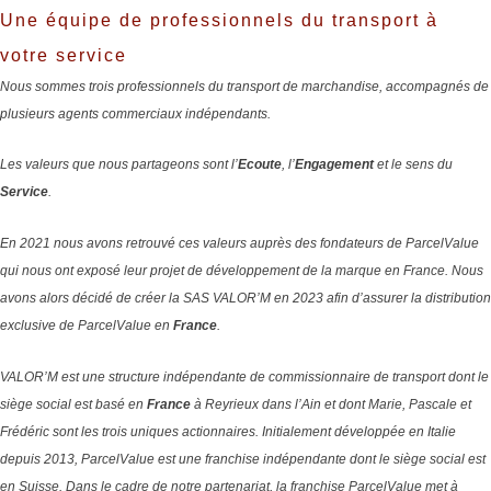
Une équipe de professionnels du transport à
votre service
Nous sommes trois professionnels du transport de marchandise, accompagnés de
plusieurs agents commerciaux indépendants.
Les valeurs que nous partageons sont l’
Ecoute
, l’
Engagement
et le sens du
Service
.
En 2021 nous avons retrouvé ces valeurs auprès des fondateurs de ParcelValue
qui nous ont exposé leur projet de développement de la marque en France. Nous
avons alors décidé de créer la SAS VALOR’M en 2023 afin d’assurer la distribution
exclusive de ParcelValue en
France
.
VALOR’M est une structure indépendante de commissionnaire de transport dont le
siège social est basé en
France
à Reyrieux dans l’Ain et dont Marie, Pascale et
Frédéric sont les trois uniques actionnaires.
Initialement développée en Italie
depuis 2013, ParcelValue est une franchise indépendante dont le siège social est
en Suisse.
Dans le cadre de notre partenariat, la franchise ParcelValue met à