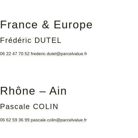
France & Europe
Frédéric DUTEL
06 22 47 70 52
frederic.dutel@parcelvalue.fr
Rhône – Ain
Pascale COLIN
06 62 59 36 99
pascale.colin@parcelvalue.fr