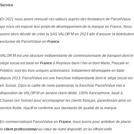
Service
.
En 2021 nous avons retrouvé ces valeurs auprès des fondateurs de ParcelValue
qui nous ont exposé leur projet de développement de la marque en France. Nous
avons alors décidé de créer la SAS VALOR’M en 2023 afin d’assurer la distribution
exclusive de ParcelValue en
France
.
VALOR’M est une structure indépendante de commissionnaire de transport dont le
siège social est basé en
France
à Reyrieux dans l’Ain et dont Marie, Pascale et
Frédéric sont les trois uniques actionnaires.
Initialement développée en Italie
depuis 2013, ParcelValue est une franchise indépendante dont le siège social est
en Suisse.
Dans le cadre de notre partenariat, la franchise ParcelValue met à
disposition de VALOR’M un service client dédié, 100% francophone, basé à
Chiasso (en Suisse) pour accompagner les clients français, garantissant ainsi un
service fluide, réactif et conforme aux standards de qualité de la marque.
En commercialisant ParcelValue en
France
, nous avons pour ambition de placer
le
client professionnel
au cœur de notre dispositif, en lui offrant enfin