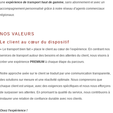
une
expérience de transport haut de gamme
, sans abonnement et avec un
accompagnement personnalisé grâce à notre réseau d’agents commerciaux
régionaux.
NOS VALEURS
Le client au cœur du dispositif
« Le transport bien fait » place le client au cœur de l’expérience. En centrant nos
services de transport autour des besoins et des attentes du client, nous visons à
créer une expérience
PREMIUM
à chaque étape du parcours.
Notre approche axée sur le client se traduit par une communication transparente,
des solutions sur mesure et une réactivité optimale. Nous comprenons que
chaque client est unique, avec des exigences spécifiques et nous nous efforçons
de surpasser ses attentes. En priorisant la qualité du service, nous contribuons à
instaurer une relation de confiance durable avec nos clients.
Osez l’expérience !