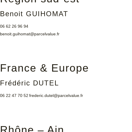
Benoit GUIHOMAT
06 62 26 96 94
benoit.guihomat@parcelvalue.fr
France & Europe
Frédéric DUTEL
06 22 47 70 52
frederic.dutel@parcelvalue.fr
Rhône – Ain