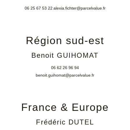
06 25 67 53 22
alexia.fichter@parcelvalue.fr
Région sud-est
Benoit GUIHOMAT
06 62 26 96 94
benoit.guihomat@parcelvalue.fr
France & Europe
Frédéric DUTEL