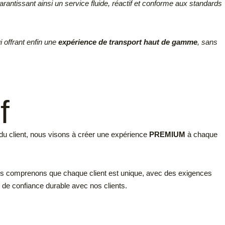
antissant ainsi un service fluide, réactif et conforme aux standards
i offrant enfin une
expérience de transport haut de gamme
, sans
f
s du client, nous visons à créer une expérience
PREMIUM
à chaque
Nous comprenons que chaque client est unique, avec des exigences
n de confiance durable avec nos clients.