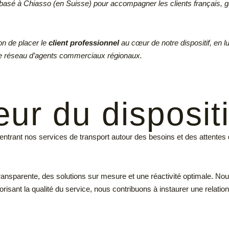
asé à Chiasso (en Suisse) pour accompagner les clients français, gar
on de placer le
client professionnel
au cœur de notre dispositif, en lu
e réseau d’agents commerciaux régionaux.
ur du dispositi
n centrant nos services de transport autour des besoins et des attente
transparente, des solutions sur mesure et une réactivité optimale. 
risant la qualité du service, nous contribuons à instaurer une relatio