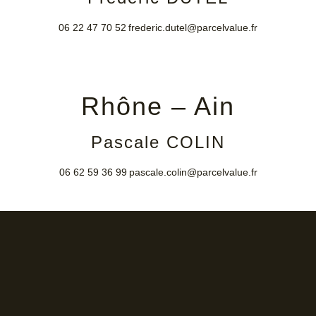
06 22 47 70 52
frederic.dutel@parcelvalue.fr
Rhône – Ain
Pascale COLIN
06 62 59 36 99
pascale.colin@parcelvalue.fr