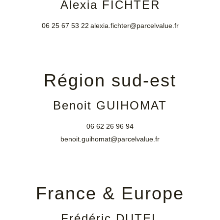
Alexia FICHTER
06 25 67 53 22
alexia.fichter@parcelvalue.fr
Région sud-est
Benoit GUIHOMAT
06 62 26 96 94
benoit.guihomat@parcelvalue.fr
France & Europe
Frédéric DUTEL