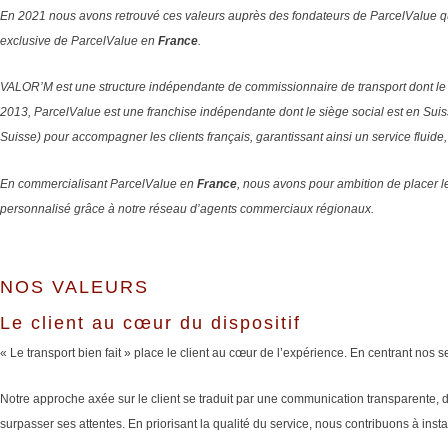
En 2021 nous avons retrouvé ces valeurs auprès des fondateurs de ParcelValue qu
exclusive de ParcelValue en
France
.
VALOR’M est une structure indépendante de commissionnaire de transport dont le 
2013, ParcelValue est une franchise indépendante dont le siège social est en Sui
Suisse) pour accompagner les clients français, garantissant ainsi un service fluide
En commercialisant ParcelValue en
France
, nous avons pour ambition de placer 
personnalisé grâce à notre réseau d’agents commerciaux régionaux.
NOS VALEURS
Le client au cœur du dispositif
« Le transport bien fait » place le client au cœur de l’expérience. En centrant nos 
Notre approche axée sur le client se traduit par une communication transparente, 
surpasser ses attentes. En priorisant la qualité du service, nous contribuons à inst