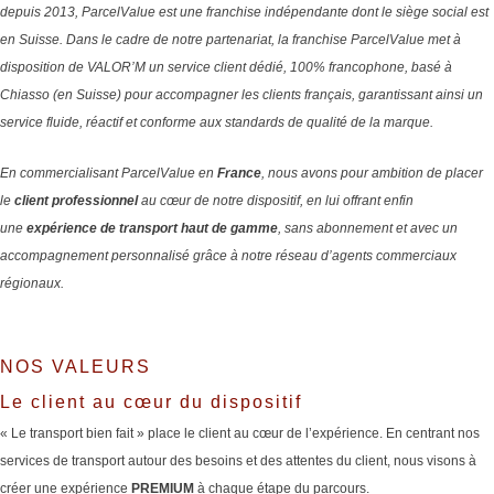
depuis 2013, ParcelValue est une franchise indépendante dont le siège social est
en Suisse.
Dans le cadre de notre partenariat, la franchise ParcelValue met à
disposition de VALOR’M un service client dédié, 100% francophone, basé à
Chiasso (en Suisse) pour accompagner les clients français, garantissant ainsi un
service fluide, réactif et conforme aux standards de qualité de la marque.
En commercialisant ParcelValue en
France
, nous avons pour ambition de placer
le
client professionnel
au cœur de notre dispositif, en lui offrant enfin
une
expérience de transport haut de gamme
, sans abonnement et avec un
accompagnement personnalisé grâce à notre réseau d’agents commerciaux
régionaux.
NOS VALEURS
Le client au cœur du dispositif
« Le transport bien fait » place le client au cœur de l’expérience. En centrant nos
services de transport autour des besoins et des attentes du client, nous visons à
créer une expérience
PREMIUM
à chaque étape du parcours.