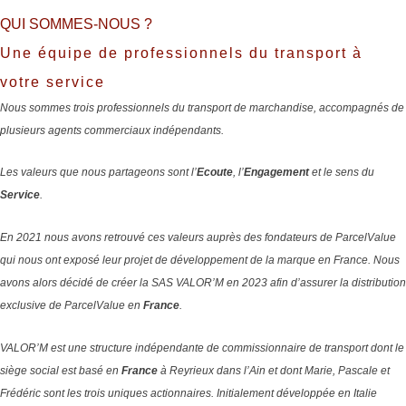
QUI SOMMES-NOUS ?
Une équipe de professionnels du transport à
votre service
Nous sommes trois professionnels du transport de marchandise, accompagnés de
plusieurs agents commerciaux indépendants.
Les valeurs que nous partageons sont l’
Ecoute
, l’
Engagement
et le sens du
Service
.
En 2021 nous avons retrouvé ces valeurs auprès des fondateurs de ParcelValue
qui nous ont exposé leur projet de développement de la marque en France. Nous
avons alors décidé de créer la SAS VALOR’M en 2023 afin d’assurer la distribution
exclusive de ParcelValue en
France
.
VALOR’M est une structure indépendante de commissionnaire de transport dont le
siège social est basé en
France
à Reyrieux dans l’Ain et dont Marie, Pascale et
Frédéric sont les trois uniques actionnaires.
Initialement développée en Italie