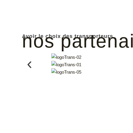
nos partena
Avoir le choix des transporteurs