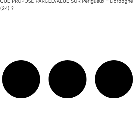
QUE PROPOSE PARCELVALUE SUR Périgueux – Dordogne
(24) ?