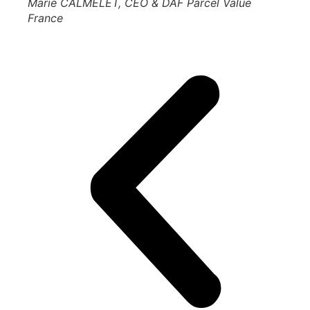
Marie CALMELET, CEO & DAF Parcel Value
France