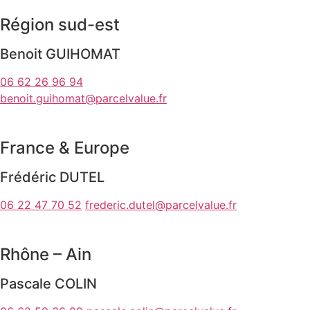
Région sud-est
Benoit GUIHOMAT
06 62 26 96 94
benoit.guihomat@parcelvalue.fr
France & Europe
Frédéric DUTEL
06 22 47 70 52
frederic.dutel@parcelvalue.fr
Rhône – Ain
Pascale COLIN