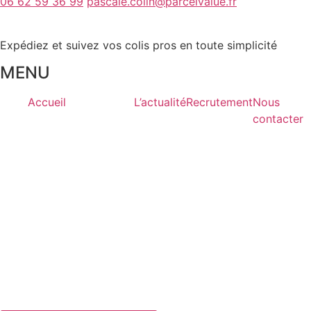
06 62 59 36 99
pascale.colin@parcelvalue.fr
Expédiez et suivez vos colis pros en toute simplicité
MENU
Accueil
L’actualité
Recrutement
Nous
contacter