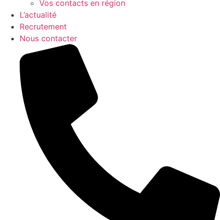
Vos contacts en région
L’actualité
Recrutement
Nous contacter