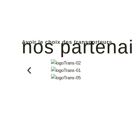
nos partena
Avoir le choix des transporteurs