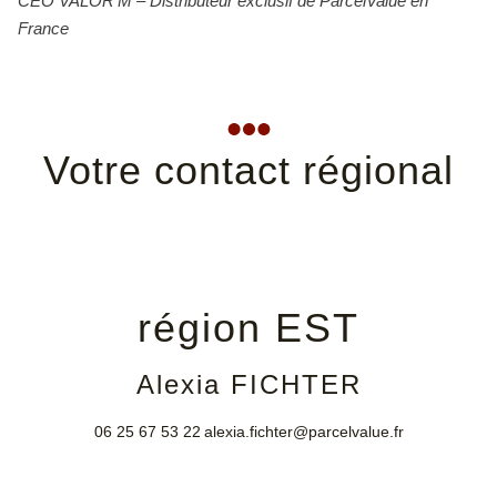
CEO VALOR’M – Distributeur exclusif de ParcelValue en
France
Votre contact régional
région EST
Alexia FICHTER
06 25 67 53 22
alexia.fichter@parcelvalue.fr