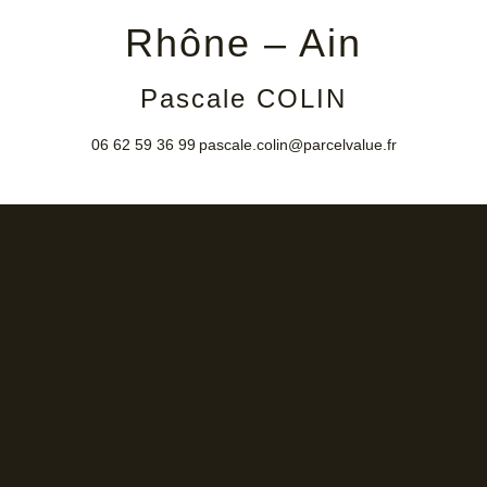
Rhône – Ain
Pascale COLIN
06 62 59 36 99
pascale.colin@parcelvalue.fr