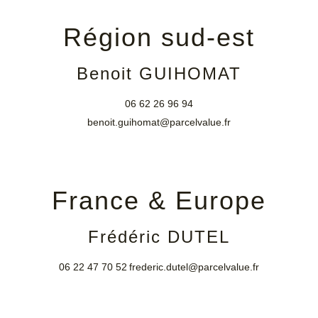
Région sud-est
Benoit GUIHOMAT
06 62 26 96 94
benoit.guihomat@parcelvalue.fr
France & Europe
Frédéric DUTEL
06 22 47 70 52
frederic.dutel@parcelvalue.fr