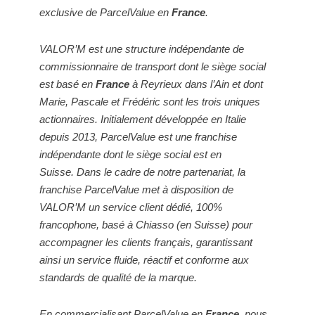
exclusive de ParcelValue en
France
.
VALOR’M est une structure indépendante de
commissionnaire de transport dont le siège social
est basé en
France
à Reyrieux dans l’Ain et dont
Marie, Pascale et Frédéric sont les trois uniques
actionnaires.
Initialement développée en Italie
depuis 2013, ParcelValue est une franchise
indépendante dont le siège social est en
Suisse.
Dans le cadre de notre partenariat, la
franchise ParcelValue met à disposition de
VALOR’M un service client dédié, 100%
francophone, basé à Chiasso (en Suisse) pour
accompagner les clients français, garantissant
ainsi un service fluide, réactif et conforme aux
standards de qualité de la marque.
En commercialisant ParcelValue en
France
, nous