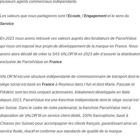
plusieurs agents commerciaux indépendants.
Les valeurs que nous partageons sont l’
Ecoute
, l’
Engagement
et le sens du
Service
.
En 2021 nous avons retrouvé ces valeurs auprès des fondateurs de ParcelValue
qui nous ont exposé leur projet de développement de la marque en France. Nous
avons alors décidé de créer la SAS VALOR’M en 2023 afin d’assurer la distribution
exclusive de ParcelValue en
France
.
VALOR’M est une structure indépendante de commissionnaire de transport dont le
siège social est basé en
France
à Reyrieux dans l’Ain et dont Marie, Pascale et
Frédéric sont les trois uniques actionnaires.
Initialement développée en Italie
depuis 2013, ParcelValue est une franchise indépendante dont le siège social est
en Suisse.
Dans le cadre de notre partenariat, la franchise ParcelValue met à
disposition de VALOR’M un service client dédié, 100% francophone, basé à
Chiasso (en Suisse) pour accompagner les clients français, garantissant ainsi un
service fluide, réactif et conforme aux standards de qualité de la marque.