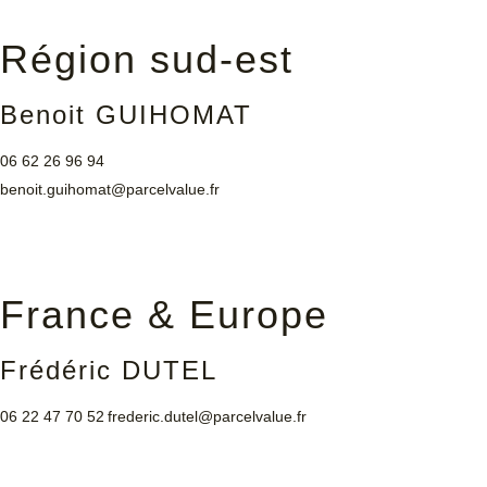
Région sud-est
Benoit GUIHOMAT
06 62 26 96 94
benoit.guihomat@parcelvalue.fr
France & Europe
Frédéric DUTEL
06 22 47 70 52
frederic.dutel@parcelvalue.fr