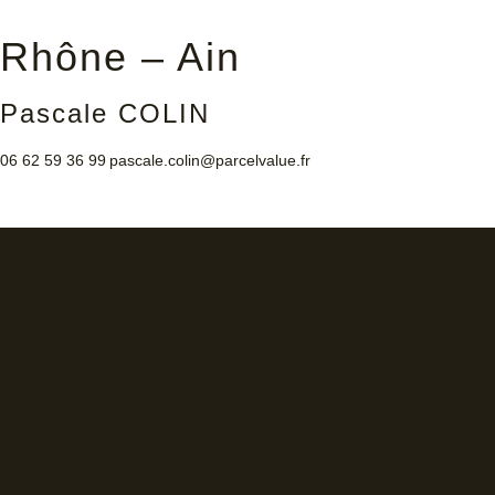
Rhône – Ain
Pascale COLIN
06 62 59 36 99
pascale.colin@parcelvalue.fr