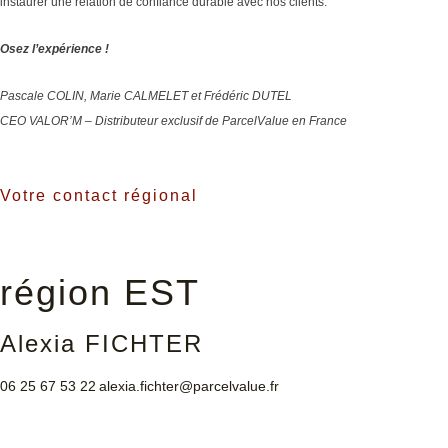
instaurer une relation de confiance durable avec nos clients.
Osez l’expérience !
Pascale COLIN, Marie CALMELET et Frédéric DUTEL
CEO VALOR’M – Distributeur exclusif de ParcelValue en France
Votre contact régional
région EST
Alexia FICHTER
06 25 67 53 22
alexia.fichter@parcelvalue.fr