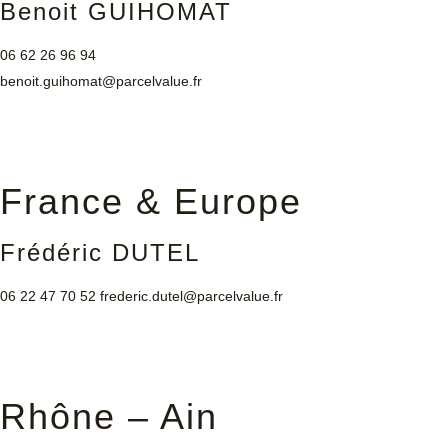
Benoit GUIHOMAT
06 62 26 96 94
benoit.guihomat@parcelvalue.fr
France & Europe
Frédéric DUTEL
06 22 47 70 52
frederic.dutel@parcelvalue.fr
Rhône – Ain