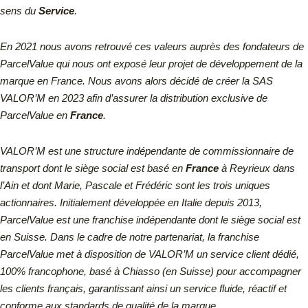
sens du
Service
.
En 2021 nous avons retrouvé ces valeurs auprès des fondateurs de
ParcelValue qui nous ont exposé leur projet de développement de la
marque en France. Nous avons alors décidé de créer la SAS
VALOR’M en 2023 afin d’assurer la distribution exclusive de
ParcelValue en
France
.
VALOR’M est une structure indépendante de commissionnaire de
transport dont le siège social est basé en
France
à Reyrieux dans
l’Ain et dont Marie, Pascale et Frédéric sont les trois uniques
actionnaires.
Initialement développée en Italie depuis 2013,
ParcelValue est une franchise indépendante dont le siège social est
en Suisse.
Dans le cadre de notre partenariat, la franchise
ParcelValue met à disposition de VALOR’M un service client dédié,
100% francophone, basé à Chiasso (en Suisse) pour accompagner
les clients français, garantissant ainsi un service fluide, réactif et
conforme aux standards de qualité de la marque.