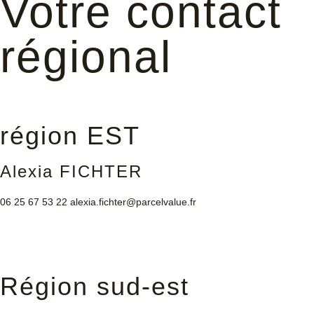
Votre contact
régional
région EST
Alexia FICHTER
06 25 67 53 22
alexia.fichter@parcelvalue.fr
Région sud-est