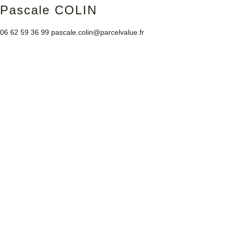
Pascale COLIN
06 62 59 36 99
pascale.colin@parcelvalue.fr