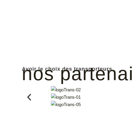
nos partena
Avoir le choix des transporteurs