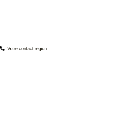
Votre contact région
PARCEL VALUE France