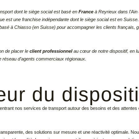
sport dont le siège social est basé en
France
à Reyrieux dans l’Ain 
lue est une franchise indépendante dont le siège social est en Suisse
asé à Chiasso (en Suisse) pour accompagner les clients français, gar
on de placer le
client professionnel
au cœur de notre dispositif, en lu
e réseau d’agents commerciaux régionaux.
ur du dispositi
n centrant nos services de transport autour des besoins et des attente
transparente, des solutions sur mesure et une réactivité optimale. 