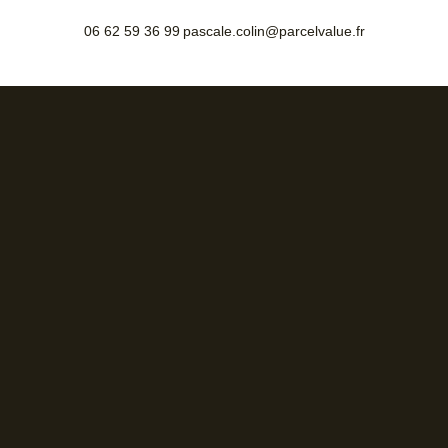
06 62 59 36 99
pascale.colin@parcelvalue.fr