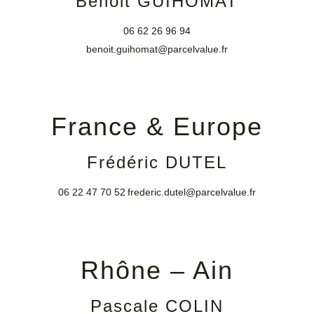
Benoit GUIHOMAT
06 62 26 96 94
benoit.guihomat@parcelvalue.fr
France & Europe
Frédéric DUTEL
06 22 47 70 52
frederic.dutel@parcelvalue.fr
Rhône – Ain
Pascale COLIN