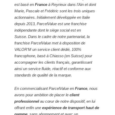
est basé en
France
à Reyrieux dans l’Ain et dont
Marie, Pascale et Frédéric sont les trois uniques
actionnaires.
Initialement développée en Italie
depuis 2013, ParcelValue est une franchise
indépendante dont le siège social est en
Suisse.
Dans le cadre de notre partenariat, la
franchise ParcelValue met à disposition de
VALOR’M un service client dédié, 100%
francophone, basé à Chiasso (en Suisse) pour
accompagner les clients français, garantissant
ainsi un service fluide, réactif et conforme aux
standards de qualité de la marque.
En commercialisant ParcelValue en
France
, nous
avons pour ambition de placer le
client
professionnel
au cœur de notre dispositif, en lui
offrant enfin une
expérience de transport haut de
gamme
, sans abonnement et avec un