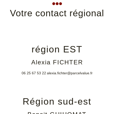
Votre contact régional
région EST
Alexia FICHTER
06 25 67 53 22
alexia.fichter@parcelvalue.fr
Région sud-est