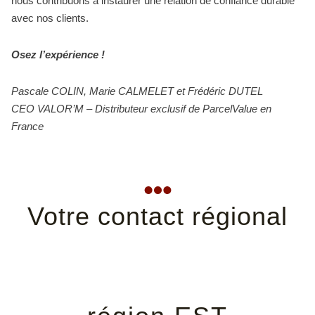
nous contribuons à instaurer une relation de confiance durable
avec nos clients.
Osez l’expérience !
Pascale COLIN, Marie CALMELET et Frédéric DUTEL
CEO VALOR’M – Distributeur exclusif de ParcelValue en
France
Votre contact régional