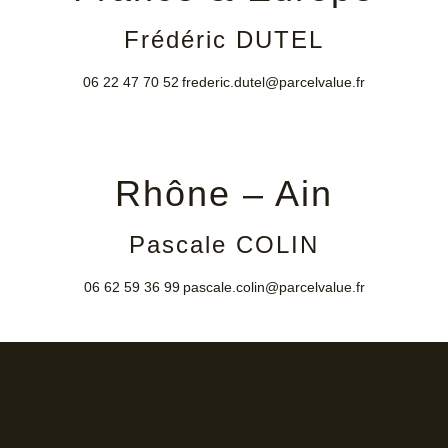
Frédéric DUTEL
06 22 47 70 52
frederic.dutel@parcelvalue.fr
Rhône – Ain
Pascale COLIN
06 62 59 36 99
pascale.colin@parcelvalue.fr