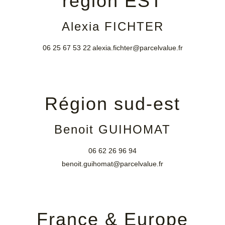
région EST
Alexia FICHTER
06 25 67 53 22
alexia.fichter@parcelvalue.fr
Région sud-est
Benoit GUIHOMAT
06 62 26 96 94
benoit.guihomat@parcelvalue.fr
France & Europe