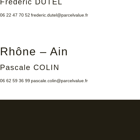
Frédéric DUTEL
06 22 47 70 52
frederic.dutel@parcelvalue.fr
Rhône – Ain
Pascale COLIN
06 62 59 36 99
pascale.colin@parcelvalue.fr