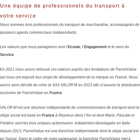
Une équipe de professionnels du transport à
votre service
Nous sommes trois professionnels du transport de marchandise, accompagnés de
plusieurs agents commerciaux indépendants.
Les valeurs que nous partageons sont l’
Ecoute
, l’
Engagement
et le sens du
Service
.
En 2021 nous avons retrouvé ces valeurs auprès des fondateurs de ParcelValue
qui nous ont exposé leur projet de développement de la marque en France. Nous
avons alors décidé de créer la SAS VALOR’M en 2023 afin d’assurer la distribution
exclusive de ParcelValue en
France
.
VALOR’M est une structure indépendante de commissionnaire de transport dont le
siège social est basé en
France
à Reyrieux dans l’Ain et dont Marie, Pascale et
Frédéric sont les trois uniques actionnaires.
Initialement développée en Italie
depuis 2013, ParcelValue est une franchise indépendante dont le siège social est
en Suisse.
Dans le cadre de notre partenariat, la franchise ParcelValue met à