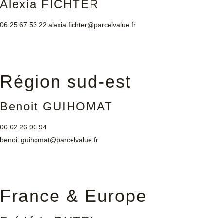
Alexia FICHTER
06 25 67 53 22
alexia.fichter@parcelvalue.fr
Région sud-est
Benoit GUIHOMAT
06 62 26 96 94
benoit.guihomat@parcelvalue.fr
France & Europe