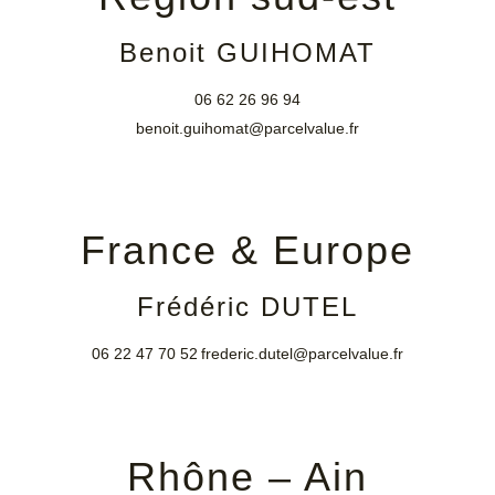
Benoit GUIHOMAT
06 62 26 96 94
benoit.guihomat@parcelvalue.fr
France & Europe
Frédéric DUTEL
06 22 47 70 52
frederic.dutel@parcelvalue.fr
Rhône – Ain