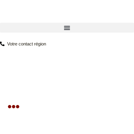
Votre contact région
PARCEL VALUE France