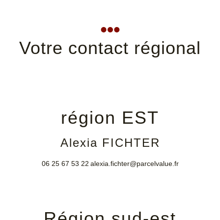
Votre contact régional
région EST
Alexia FICHTER
06 25 67 53 22
alexia.fichter@parcelvalue.fr
Région sud-est