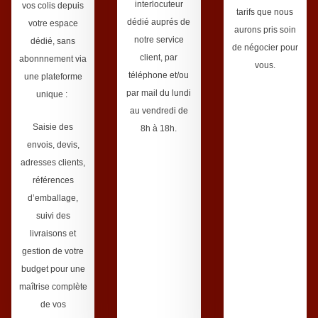
interlocuteur
vos colis depuis
tarifs que nous
dédié auprés de
votre espace
aurons pris soin
notre service
dédié, sans
de négocier pour
client, par
abonnnement via
vous.
téléphone et/ou
une plateforme
par mail du lundi
unique :
au vendredi de
Saisie des
8h à 18h.
envois, devis,
adresses clients,
références
d’emballage,
suivi des
livraisons et
gestion de votre
budget pour une
maîtrise complète
de vos