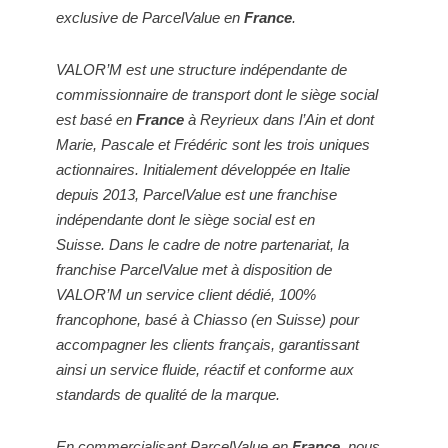
exclusive de ParcelValue en
France
.
VALOR’M est une structure indépendante de
commissionnaire de transport dont le siège social
est basé en
France
à Reyrieux dans l’Ain et dont
Marie, Pascale et Frédéric sont les trois uniques
actionnaires.
Initialement développée en Italie
depuis 2013, ParcelValue est une franchise
indépendante dont le siège social est en
Suisse.
Dans le cadre de notre partenariat, la
franchise ParcelValue met à disposition de
VALOR’M un service client dédié, 100%
francophone, basé à Chiasso (en Suisse) pour
accompagner les clients français, garantissant
ainsi un service fluide, réactif et conforme aux
standards de qualité de la marque.
En commercialisant ParcelValue en
France
, nous