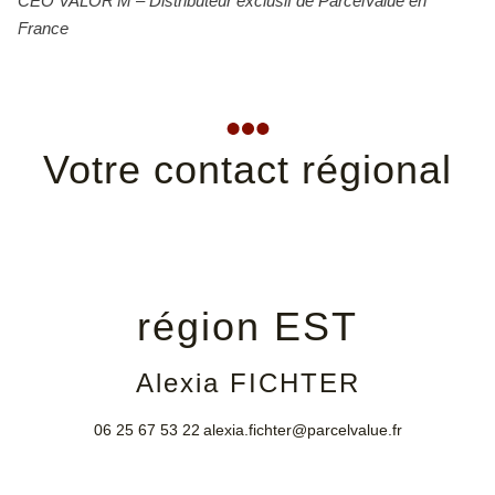
CEO VALOR’M – Distributeur exclusif de ParcelValue en
France
Votre contact régional
région EST
Alexia FICHTER
06 25 67 53 22
alexia.fichter@parcelvalue.fr