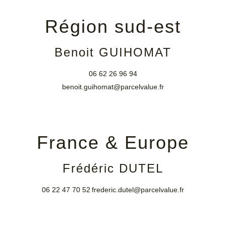
Région sud-est
Benoit GUIHOMAT
06 62 26 96 94
benoit.guihomat@parcelvalue.fr
France & Europe
Frédéric DUTEL
06 22 47 70 52
frederic.dutel@parcelvalue.fr