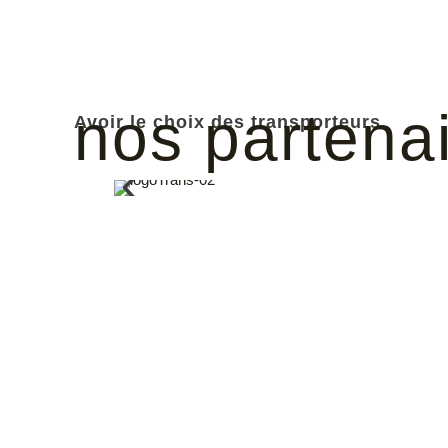
nos partena
Avoir le choix des transporteurs