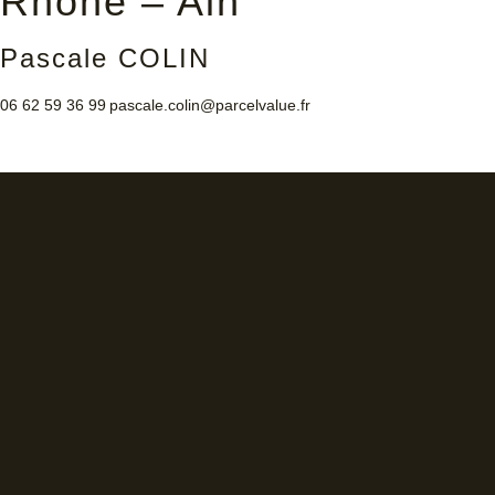
Rhône – Ain
Pascale COLIN
06 62 59 36 99
pascale.colin@parcelvalue.fr