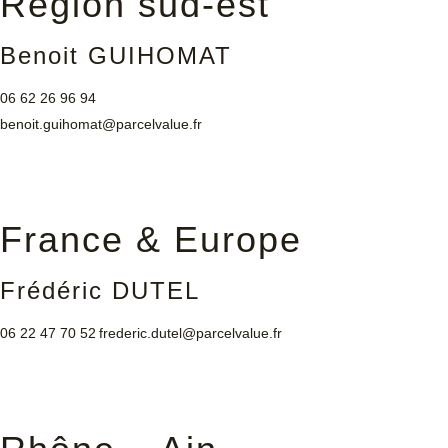
Région sud-est
Benoit GUIHOMAT
06 62 26 96 94
benoit.guihomat@parcelvalue.fr
France & Europe
Frédéric DUTEL
06 22 47 70 52
frederic.dutel@parcelvalue.fr