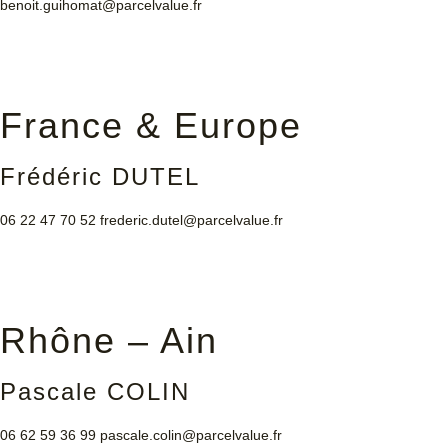
benoit.guihomat@parcelvalue.fr
France & Europe
Frédéric DUTEL
06 22 47 70 52
frederic.dutel@parcelvalue.fr
Rhône – Ain
Pascale COLIN
06 62 59 36 99
pascale.colin@parcelvalue.fr