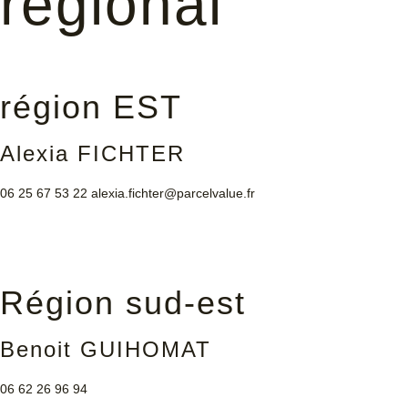
régional
région EST
Alexia FICHTER
06 25 67 53 22
alexia.fichter@parcelvalue.fr
Région sud-est
Benoit GUIHOMAT
06 62 26 96 94