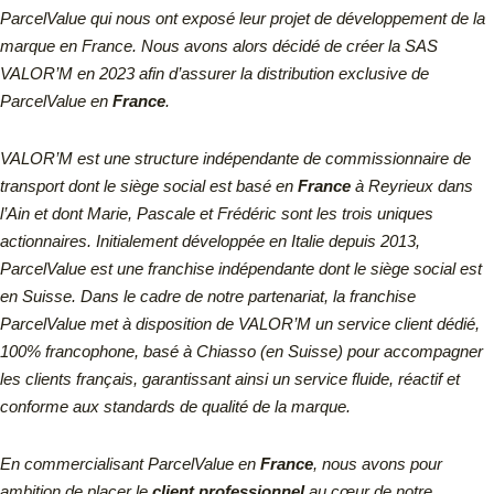
ParcelValue qui nous ont exposé leur projet de développement de la
marque en France. Nous avons alors décidé de créer la SAS
VALOR’M en 2023 afin d’assurer la distribution exclusive de
ParcelValue en
France
.
VALOR’M est une structure indépendante de commissionnaire de
transport dont le siège social est basé en
France
à Reyrieux dans
l’Ain et dont Marie, Pascale et Frédéric sont les trois uniques
actionnaires.
Initialement développée en Italie depuis 2013,
ParcelValue est une franchise indépendante dont le siège social est
en Suisse.
Dans le cadre de notre partenariat, la franchise
ParcelValue met à disposition de VALOR’M un service client dédié,
100% francophone, basé à Chiasso (en Suisse) pour accompagner
les clients français, garantissant ainsi un service fluide, réactif et
conforme aux standards de qualité de la marque.
En commercialisant ParcelValue en
France
, nous avons pour
ambition de placer le
client professionnel
au cœur de notre