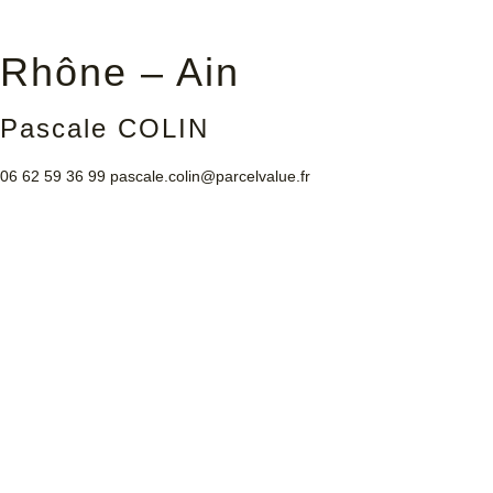
Rhône – Ain
Pascale COLIN
06 62 59 36 99
pascale.colin@parcelvalue.fr