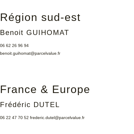
Région sud-est
Benoit GUIHOMAT
06 62 26 96 94
benoit.guihomat@parcelvalue.fr
France & Europe
Frédéric DUTEL
06 22 47 70 52
frederic.dutel@parcelvalue.fr