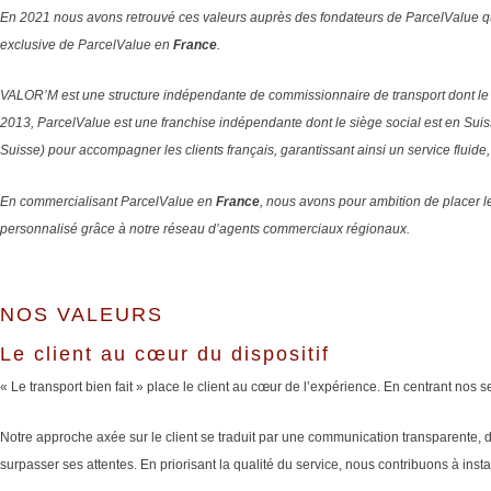
En 2021 nous avons retrouvé ces valeurs auprès des fondateurs de ParcelValue qu
exclusive de ParcelValue en
France
.
VALOR’M est une structure indépendante de commissionnaire de transport dont le 
2013, ParcelValue est une franchise indépendante dont le siège social est en Sui
Suisse) pour accompagner les clients français, garantissant ainsi un service fluide
En commercialisant ParcelValue en
France
, nous avons pour ambition de placer 
personnalisé grâce à notre réseau d’agents commerciaux régionaux.
NOS VALEURS
Le client au cœur du dispositif
« Le transport bien fait » place le client au cœur de l’expérience. En centrant nos 
Notre approche axée sur le client se traduit par une communication transparente, 
surpasser ses attentes. En priorisant la qualité du service, nous contribuons à inst