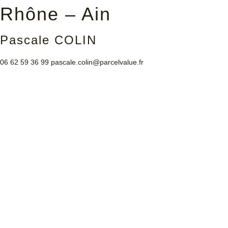
Rhône – Ain
Pascale COLIN
06 62 59 36 99
pascale.colin@parcelvalue.fr