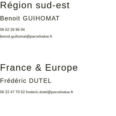
Région sud-est
Benoit GUIHOMAT
06 62 26 96 94
benoit.guihomat@parcelvalue.fr
France & Europe
Frédéric DUTEL
06 22 47 70 52
frederic.dutel@parcelvalue.fr