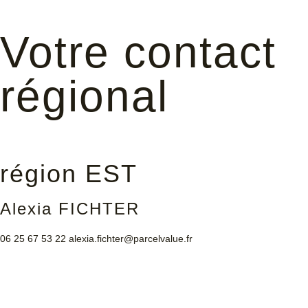
Votre contact
régional
région EST
Alexia FICHTER
06 25 67 53 22
alexia.fichter@parcelvalue.fr