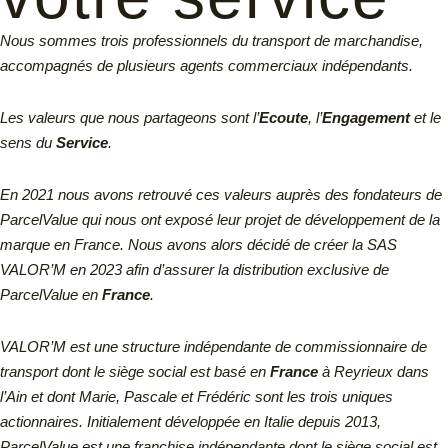
Nous sommes trois professionnels du transport de marchandise,
accompagnés de plusieurs agents commerciaux indépendants.
Les valeurs que nous partageons sont l’
Ecoute
, l’
Engagement
et le
sens du
Service
.
En 2021 nous avons retrouvé ces valeurs auprès des fondateurs de
ParcelValue qui nous ont exposé leur projet de développement de la
marque en France. Nous avons alors décidé de créer la SAS
VALOR’M en 2023 afin d’assurer la distribution exclusive de
ParcelValue en
France
.
VALOR’M est une structure indépendante de commissionnaire de
transport dont le siège social est basé en
France
à Reyrieux dans
l’Ain et dont Marie, Pascale et Frédéric sont les trois uniques
actionnaires.
Initialement développée en Italie depuis 2013,
ParcelValue est une franchise indépendante dont le siège social est