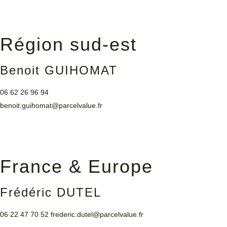
Région sud-est
Benoit GUIHOMAT
06 62 26 96 94
benoit.guihomat@parcelvalue.fr
France & Europe
Frédéric DUTEL
06 22 47 70 52
frederic.dutel@parcelvalue.fr