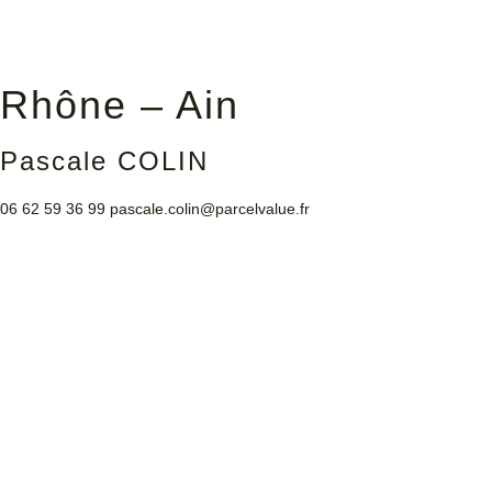
Rhône – Ain
Pascale COLIN
06 62 59 36 99
pascale.colin@parcelvalue.fr