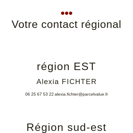
Votre contact régional
région EST
Alexia FICHTER
06 25 67 53 22
alexia.fichter@parcelvalue.fr
Région sud-est