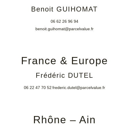
Benoit GUIHOMAT
06 62 26 96 94
benoit.guihomat@parcelvalue.fr
France & Europe
Frédéric DUTEL
06 22 47 70 52
frederic.dutel@parcelvalue.fr
Rhône – Ain