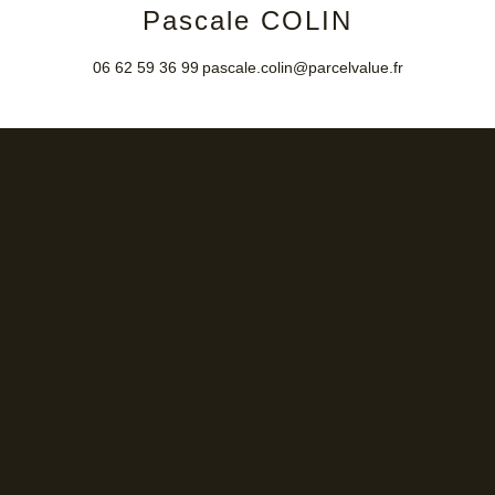
Pascale COLIN
06 62 59 36 99
pascale.colin@parcelvalue.fr