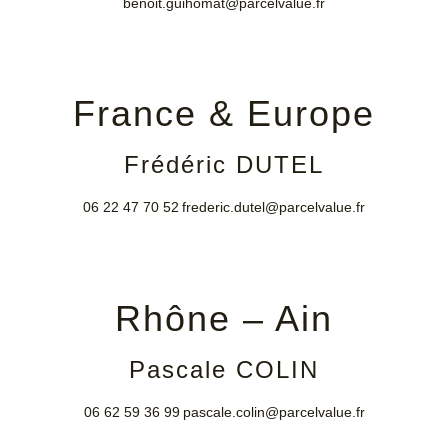
benoit.guihomat@parcelvalue.fr
France & Europe
Frédéric DUTEL
06 22 47 70 52
frederic.dutel@parcelvalue.fr
Rhône – Ain
Pascale COLIN
06 62 59 36 99
pascale.colin@parcelvalue.fr