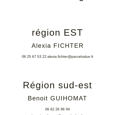
région EST
Alexia FICHTER
06 25 67 53 22
alexia.fichter@parcelvalue.fr
Région sud-est
Benoit GUIHOMAT
06 62 26 96 94