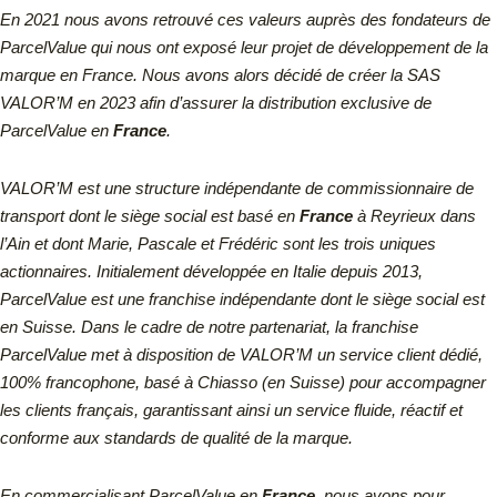
En 2021 nous avons retrouvé ces valeurs auprès des fondateurs de
ParcelValue qui nous ont exposé leur projet de développement de la
marque en France. Nous avons alors décidé de créer la SAS
VALOR’M en 2023 afin d’assurer la distribution exclusive de
ParcelValue en
France
.
VALOR’M est une structure indépendante de commissionnaire de
transport dont le siège social est basé en
France
à Reyrieux dans
l’Ain et dont Marie, Pascale et Frédéric sont les trois uniques
actionnaires.
Initialement développée en Italie depuis 2013,
ParcelValue est une franchise indépendante dont le siège social est
en Suisse.
Dans le cadre de notre partenariat, la franchise
ParcelValue met à disposition de VALOR’M un service client dédié,
100% francophone, basé à Chiasso (en Suisse) pour accompagner
les clients français, garantissant ainsi un service fluide, réactif et
conforme aux standards de qualité de la marque.
En commercialisant ParcelValue en
France
, nous avons pour