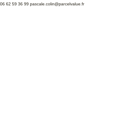
06 62 59 36 99
pascale.colin@parcelvalue.fr