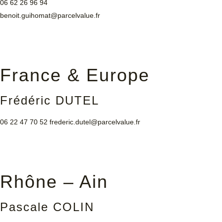
06 62 26 96 94
benoit.guihomat@parcelvalue.fr
France & Europe
Frédéric DUTEL
06 22 47 70 52
frederic.dutel@parcelvalue.fr
Rhône – Ain
Pascale COLIN