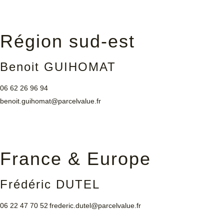
Région sud-est
Benoit GUIHOMAT
06 62 26 96 94
benoit.guihomat@parcelvalue.fr
France & Europe
Frédéric DUTEL
06 22 47 70 52
frederic.dutel@parcelvalue.fr