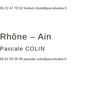
06 22 47 70 52
frederic.dutel@parcelvalue.fr
Rhône – Ain
Pascale COLIN
06 62 59 36 99
pascale.colin@parcelvalue.fr