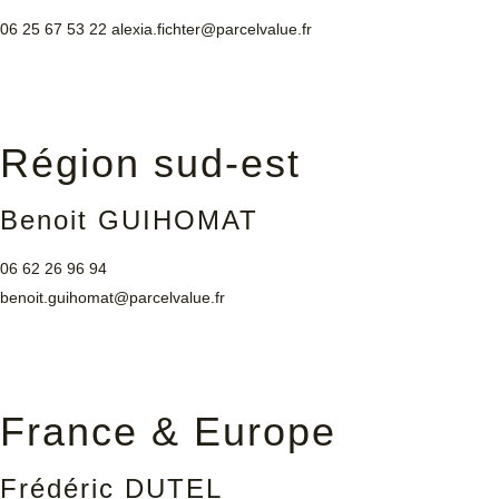
06 25 67 53 22
alexia.fichter@parcelvalue.fr
Région sud-est
Benoit GUIHOMAT
06 62 26 96 94
benoit.guihomat@parcelvalue.fr
France & Europe
Frédéric DUTEL