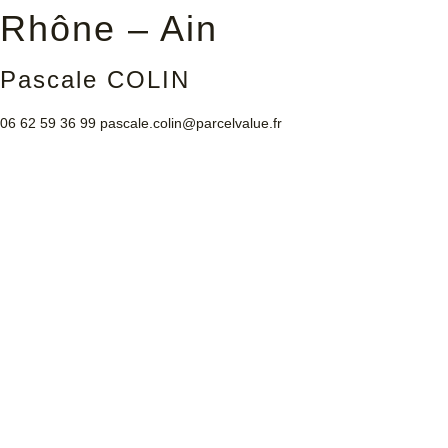
Rhône – Ain
Pascale COLIN
06 62 59 36 99
pascale.colin@parcelvalue.fr