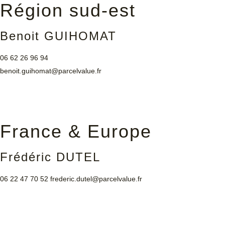
Région sud-est
Benoit GUIHOMAT
06 62 26 96 94
benoit.guihomat@parcelvalue.fr
France & Europe
Frédéric DUTEL
06 22 47 70 52
frederic.dutel@parcelvalue.fr