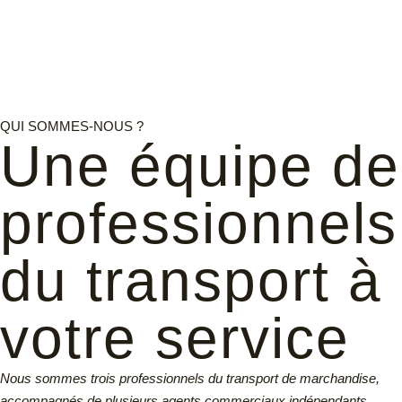
QUI SOMMES-NOUS ?
Une équipe de
professionnels
du transport à
votre service
Nous sommes trois professionnels du transport de marchandise,
accompagnés de plusieurs agents commerciaux indépendants.