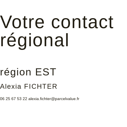
Votre contact
régional
région EST
Alexia FICHTER
06 25 67 53 22
alexia.fichter@parcelvalue.fr