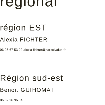
régional
région EST
Alexia FICHTER
06 25 67 53 22
alexia.fichter@parcelvalue.fr
Région sud-est
Benoit GUIHOMAT
06 62 26 96 94