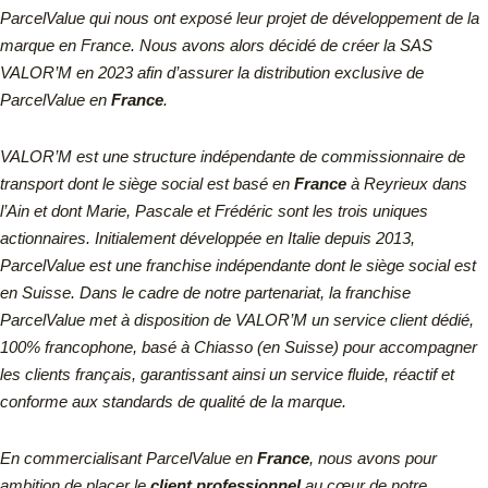
ParcelValue qui nous ont exposé leur projet de développement de la
marque en France. Nous avons alors décidé de créer la SAS
VALOR’M en 2023 afin d’assurer la distribution exclusive de
ParcelValue en
France
.
VALOR’M est une structure indépendante de commissionnaire de
transport dont le siège social est basé en
France
à Reyrieux dans
l’Ain et dont Marie, Pascale et Frédéric sont les trois uniques
actionnaires.
Initialement développée en Italie depuis 2013,
ParcelValue est une franchise indépendante dont le siège social est
en Suisse.
Dans le cadre de notre partenariat, la franchise
ParcelValue met à disposition de VALOR’M un service client dédié,
100% francophone, basé à Chiasso (en Suisse) pour accompagner
les clients français, garantissant ainsi un service fluide, réactif et
conforme aux standards de qualité de la marque.
En commercialisant ParcelValue en
France
, nous avons pour
ambition de placer le
client professionnel
au cœur de notre