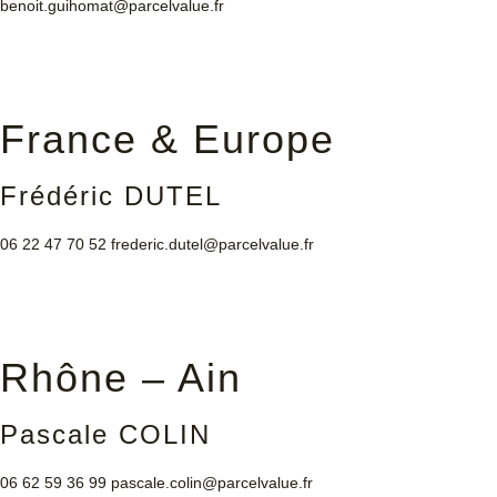
benoit.guihomat@parcelvalue.fr
France & Europe
Frédéric DUTEL
06 22 47 70 52
frederic.dutel@parcelvalue.fr
Rhône – Ain
Pascale COLIN
06 62 59 36 99
pascale.colin@parcelvalue.fr