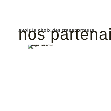
nos partena
Avoir le choix des transporteurs