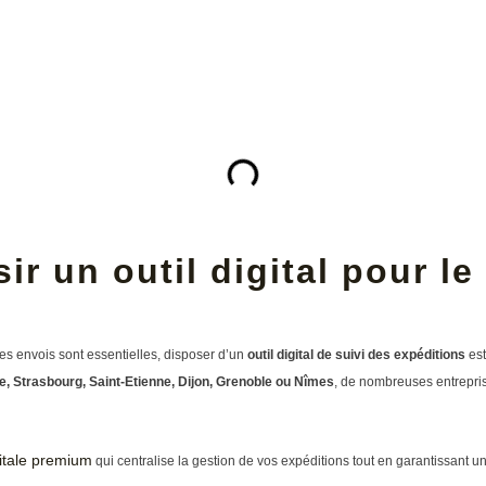
ir un outil digital pour le
es envois sont essentielles, disposer d’un
outil digital de suivi des expéditions
est
e, Strasbourg, Saint-Etienne, Dijon, Grenoble ou Nîmes
, de nombreuses entrepris
gitale premium
qui centralise la gestion de vos expéditions tout en garantissant u