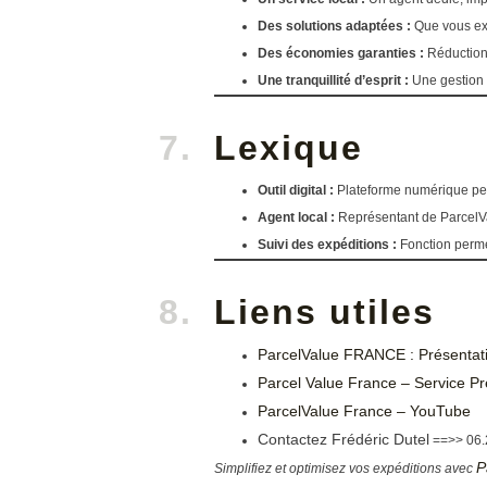
Des solutions adaptées :
Que vous exp
Des économies garanties :
Réduction 
Une tranquillité d’esprit :
Une gestion s
Lexique
Outil digital :
Plateforme numérique perm
Agent local :
Représentant de ParcelVal
Suivi des expéditions :
Fonction permet
Liens utiles
ParcelValue FRANCE : Présentati
Parcel Value France – Service 
ParcelValue France – YouTube
Contactez Frédéric Dutel
==>> 06.
P
Simplifiez et optimisez vos expéditions avec