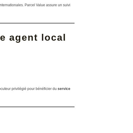
nternationales. Parcel Value assure un suivi
e agent local
ocuteur privilégié pour bénéficier du
service