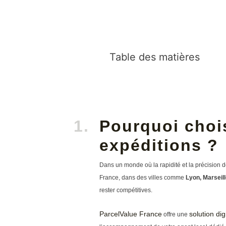
Table des matières
Pourquoi chois
expéditions ?
Dans un monde où la rapidité et la précision d
France, dans des villes comme
Lyon, Marseill
rester compétitives.
ParcelValue France
solution di
offre une