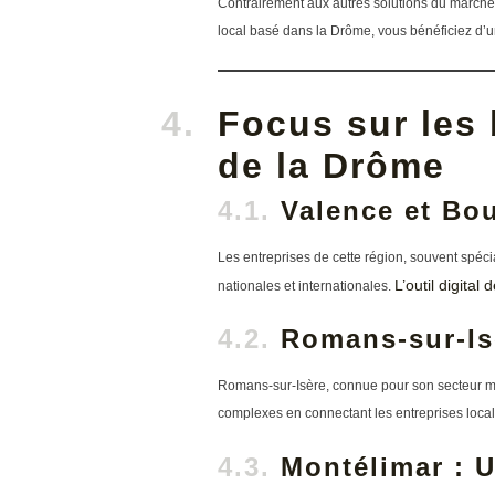
Contrairement aux autres solutions du march
local basé dans la Drôme, vous bénéficiez d’
Focus sur les 
de la Drôme
Valence et Bo
Les entreprises de cette région, souvent spécia
L’outil digita
nationales et internationales.
Romans-sur-Isè
Romans-sur-Isère, connue pour son secteur man
complexes en connectant les entreprises local
Montélimar : U