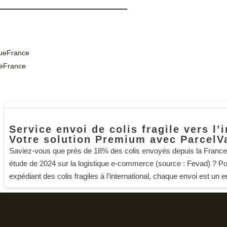
alueFrance
ueFrance
Service envoi de colis fragile vers l’
Votre solution Premium avec ParcelV
Saviez-vous que près de 18% des colis envoyés depuis la France s
étude de 2024 sur la logistique e-commerce (source : Fevad) ? Pou
expédiant des colis fragiles à l’international, chaque envoi est un en