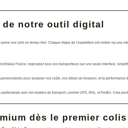
de notre outil digital
z suivre vos colis en temps réel. Chaque étape de l’expédition est visible via une int
ParcelValue France, regroupez tous vos transporteurs sur une seule interface, simpl
personnalisés pour analyser vos coûts, vos délais de livraison, et la performance d
nos partenariats avec les leaders du transport, comme UPS, DHL, et FedEx. Cela pe
mium dès le premier colis