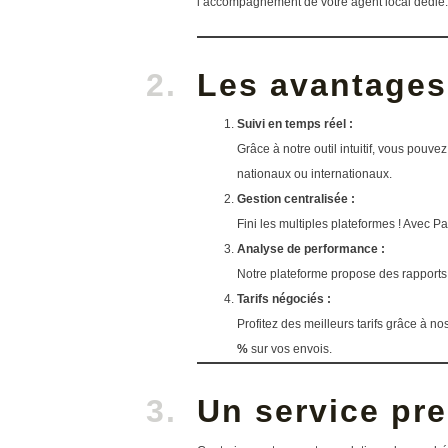
l’accompagnement de votre agent local dédié.
Les avantages 
Suivi en temps réel :
Grâce à notre outil intuitif, vous pouve
nationaux ou internationaux.
Gestion centralisée :
Fini les multiples plateformes ! Avec 
Analyse de performance :
Notre plateforme propose des rapports 
Tarifs négociés :
Profitez des meilleurs tarifs grâce à 
%
sur vos envois.
Un service pre