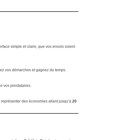
erface simple et claire, que vos envois soient
ifiez vos démarches et gagnez du temps.
e vos prestataires.
ut représenter des économies allant jusqu’à
20