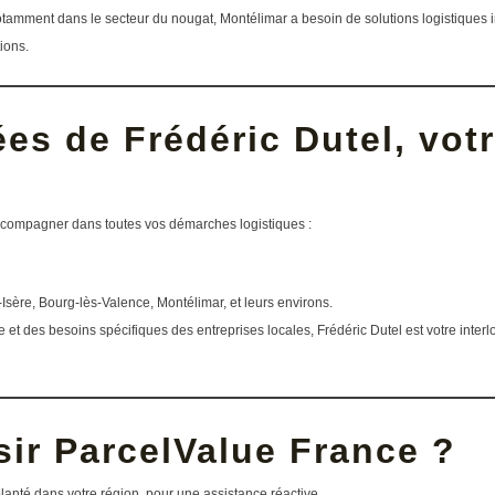
otamment dans le secteur du nougat, Montélimar a besoin de solutions logistiques i
ions.
s de Frédéric Dutel, votr
accompagner dans toutes vos démarches logistiques :
sère, Bourg-lès-Valence, Montélimar, et leurs environs.
 et des besoins spécifiques des entreprises locales, Frédéric Dutel est votre interl
sir ParcelValue France ?
anté dans votre région, pour une assistance réactive.