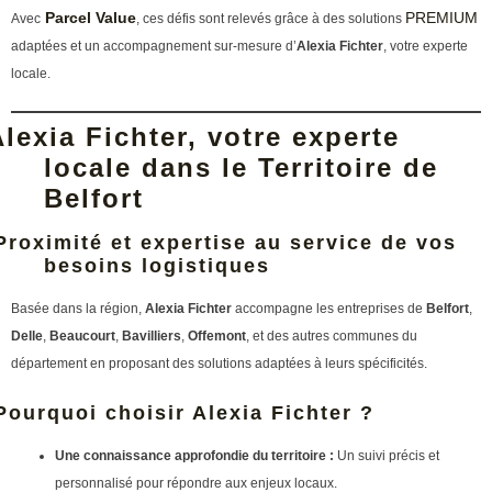
Parcel Value
PREMIUM
Avec
, ces défis sont relevés grâce à des solutions
adaptées et un accompagnement sur-mesure d’
Alexia Fichter
, votre experte
locale.
lexia Fichter, votre experte
locale dans le Territoire de
Belfort
Proximité et expertise au service de vos
besoins logistiques
Basée dans la région,
Alexia Fichter
accompagne les entreprises de
Belfort
,
Delle
,
Beaucourt
,
Bavilliers
,
Offemont
, et des autres communes du
département en proposant des solutions adaptées à leurs spécificités.
Pourquoi choisir Alexia Fichter ?
Une connaissance approfondie du territoire :
Un suivi précis et
personnalisé pour répondre aux enjeux locaux.