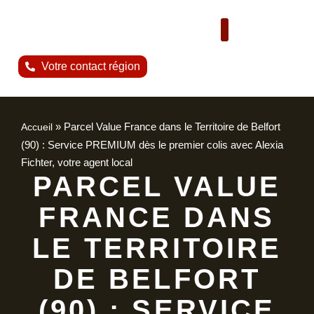
Nous contacter
Votre contact région
»
Parcel Value France dans le Territoire de Belfort
Accueil
(90) : Service PREMIUM dès le premier colis avec Alexia
Fichter, votre agent local
PARCEL VALUE
FRANCE DANS
LE TERRITOIRE
DE BELFORT
(90) : SERVICE