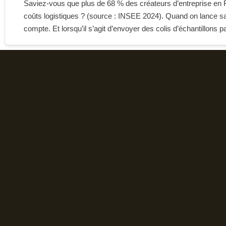
Saviez-vous que plus de 68 % des créateurs d’entreprise en F
coûts logistiques ? (source : INSEE 2024). Quand on lance s
compte. Et lorsqu’il s’agit d’envoyer des colis d’échantillons 