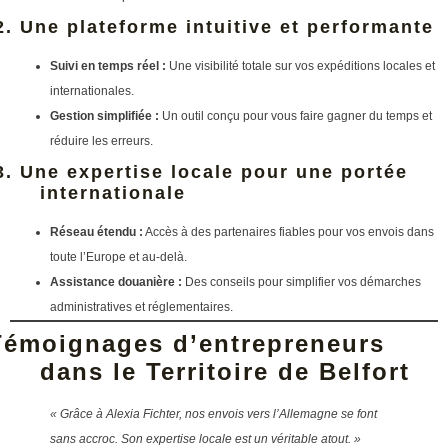
2. Une plateforme intuitive et performante
Suivi en temps réel :
Une visibilité totale sur vos expéditions locales et
internationales.
Gestion simplifiée :
Un outil conçu pour vous faire gagner du temps et
réduire les erreurs.
3. Une expertise locale pour une portée
internationale
Réseau étendu :
Accès à des partenaires fiables pour vos envois dans
toute l’Europe et au-delà.
Assistance douanière :
Des conseils pour simplifier vos démarches
administratives et réglementaires.
Témoignages d’entrepreneurs
dans le Territoire de Belfort
« Grâce à Alexia Fichter, nos envois vers l’Allemagne se font
sans accroc. Son expertise locale est un véritable atout. »