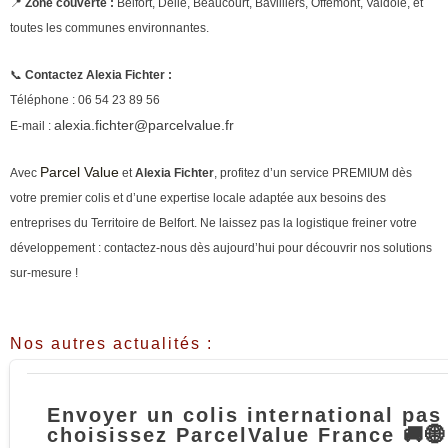
📍
Zone couverte :
Belfort, Delle, Beaucourt, Bavilliers, Offemont, Valdoie, et
toutes les communes environnantes.
📞
Contactez Alexia Fichter :
Téléphone : 06 54 23 89 56
alexia.fichter@parcelvalue.fr
E-mail :
Parcel Value
Avec
et
Alexia Fichter
, profitez d’un service PREMIUM dès
votre premier colis et d’une expertise locale adaptée aux besoins des
entreprises du Territoire de Belfort. Ne laissez pas la logistique freiner votre
développement : contactez-nous dès aujourd’hui pour découvrir nos solutions
sur-mesure !
Nos autres actualités :
Envoyer un colis international pas
choisissez ParcelValue France 🚚🌐