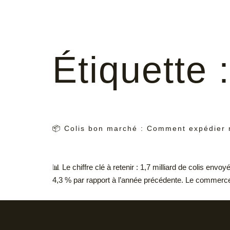
Étiquette 
📦 Colis bon marché : Comment expédier m
📊 Le chiffre clé à retenir : 1,7 milliard de colis e
4,3 % par rapport à l’année précédente. Le commerce