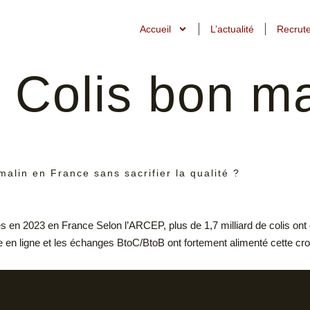
Accueil
L’actualité
Recrut
:
Colis bon m
alin en France sans sacrifier la qualité ?
nvoyés en 2023 en France Selon l’ARCEP, plus de 1,7 milliard de colis 
 en ligne et les échanges BtoC/BtoB ont fortement alimenté cette cr