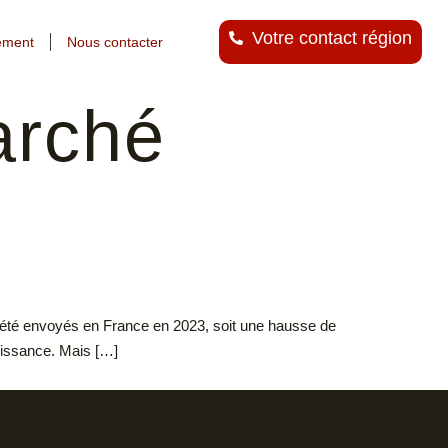
Votre contact région
ement
Nous contacter
arché
ont été envoyés en France en 2023, soit une hausse de
oissance. Mais […]