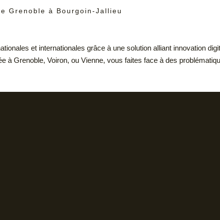
de Grenoble à Bourgoin-Jallieu
tionales et internationales grâce à une solution alliant innovation di
sée à Grenoble, Voiron, ou Vienne, vous faites face à des problémati