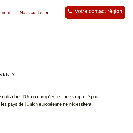
Votre contact région
ement
Nous contacter
noble ?
 colis dans l’Union européenne : une simplicité pour
s les pays de l’Union européenne ne nécessitent