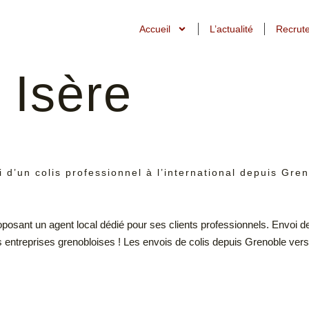
Accueil
L’actualité
Recrut
:
Isère
 d’un colis professionnel à l’international depuis Gre
posant un agent local dédié pour ses clients professionnels. Envoi de
s entreprises grenobloises ! Les envois de colis depuis Grenoble ver