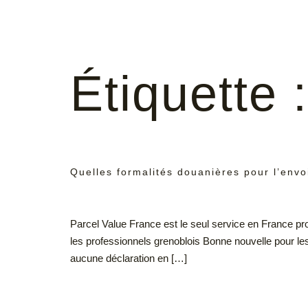
Étiquette 
Quelles formalités douanières pour l’envoi
Parcel Value France est le seul service en France pro
les professionnels grenoblois Bonne nouvelle pour le
aucune déclaration en […]