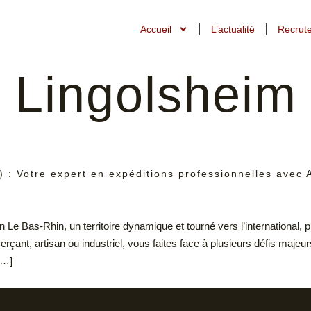
Accueil
L’actualité
Recrut
:
Lingolsheim
 : Votre expert en expéditions professionnelles avec A
 Le Bas-Rhin, un territoire dynamique et tourné vers l’international, 
çant, artisan ou industriel, vous faites face à plusieurs défis ma
[…]