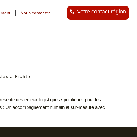
Votre contact région
ement
Nous contacter
lexia Fichter
présente des enjeux logistiques spécifiques pour les
jeurs : Un accompagnement humain et sur-mesure avec