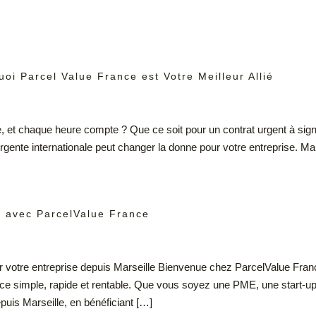
uoi Parcel Value France est Votre Meilleur Allié
, et chaque heure compte ? Que ce soit pour un contrat urgent à signe
nte internationale peut changer la donne pour votre entreprise. Mais
le avec ParcelValue France
ner votre entreprise depuis Marseille Bienvenue chez ParcelValue Fra
ce simple, rapide et rentable. Que vous soyez une PME, une start-up ou
puis Marseille, en bénéficiant […]