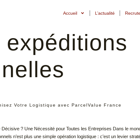
Accueil
L’actualité
Recrut
:
expéditions
nelles
imisez Votre Logistique avec ParcelValue France
 Décisive ? Une Nécessité pour Toutes les Entreprises Dans le monde d
onnels n’est plus une simple opération logistique : c’est un levier stra