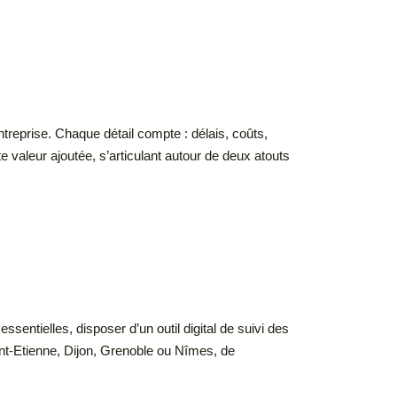
treprise. Chaque détail compte : délais, coûts,
e valeur ajoutée, s’articulant autour de deux atouts
ssentielles, disposer d’un outil digital de suivi des
int-Etienne, Dijon, Grenoble ou Nîmes, de