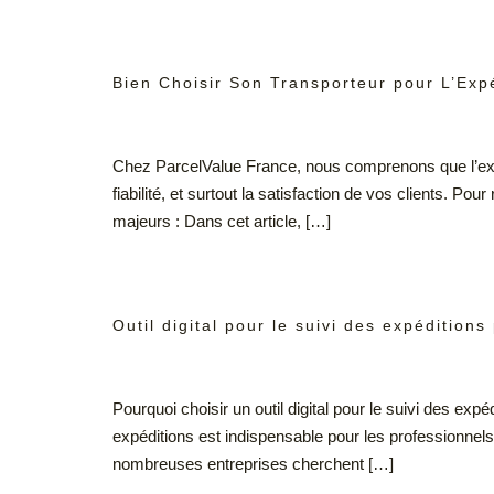
Bien Choisir Son Transporteur pour L’Expé
Chez ParcelValue France, nous comprenons que l’expéd
fiabilité, et surtout la satisfaction de vos clients. 
majeurs : Dans cet article, […]
Outil digital pour le suivi des expéditions
Pourquoi choisir un outil digital pour le suivi des exp
expéditions est indispensable pour les professionnel
nombreuses entreprises cherchent […]