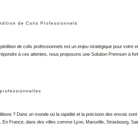
dition de Colis Professionnels
ition de colis professionnels est un enjeu stratégique pour votre en
Pour répondre à ces attentes, nous proposons une Solution Premium à fort
 professionnelles
éditions ? Dans un monde où la rapidité et la précision des envois sont e
s. En France, dans des villes comme Lyon, Marseille, Strasbourg, Sa